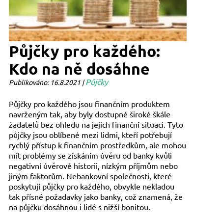
Půjčky pro každého:
Kdo na ně dosáhne
Půjčky
Publikováno: 16.8.2021 |
Půjčky pro každého jsou finančním produktem
navrženým tak, aby byly dostupné široké škále
žadatelů bez ohledu na jejich finanční situaci. Tyto
půjčky jsou oblíbené mezi lidmi, kteří potřebují
rychlý přístup k finančním prostředkům, ale mohou
mít problémy se získáním úvěru od banky kvůli
negativní úvěrové historii, nízkým příjmům nebo
jiným faktorům. Nebankovní společnosti, které
poskytují půjčky pro každého, obvykle nekladou
tak přísné požadavky jako banky, což znamená, že
na půjčku dosáhnou i lidé s nižší bonitou.