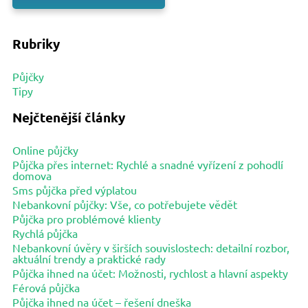
Rubriky
Půjčky
Tipy
Nejčtenější články
Online půjčky
Půjčka přes internet: Rychlé a snadné vyřízení z pohodlí
domova
Sms půjčka před výplatou
Nebankovní půjčky: Vše, co potřebujete vědět
Půjčka pro problémové klienty
Rychlá půjčka
Nebankovní úvěry v širších souvislostech: detailní rozbor,
aktuální trendy a praktické rady
Půjčka ihned na účet: Možnosti, rychlost a hlavní aspekty
Férová půjčka
Půjčka ihned na účet – řešení dneška