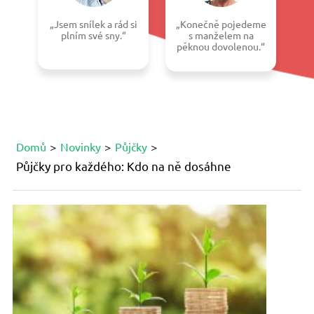
„Jsem snílek a rád si
„Konečně pojedeme
plním své sny.“
s manželem na
pěknou dovolenou.“
Domů
Novinky
Půjčky
Půjčky pro každého: Kdo na ně dosáhne