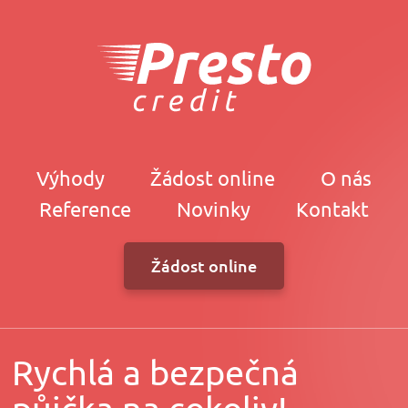
Výhody
Žádost online
O nás
Reference
Novinky
Kontakt
Žádost online
Rychlá a bezpečná
půjčka na cokoliv!