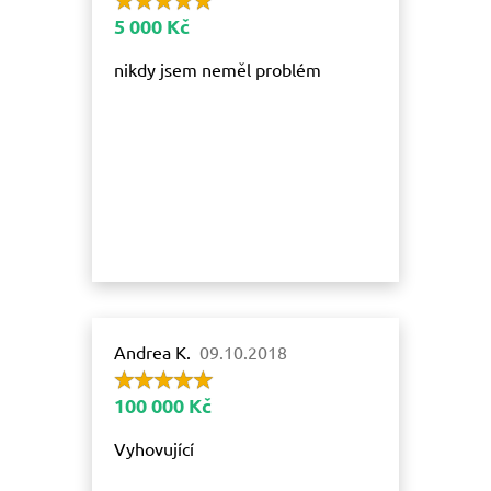
5 000 Kč
nikdy jsem neměl problém
Andrea K.
09.10.2018
100 000 Kč
Vyhovující