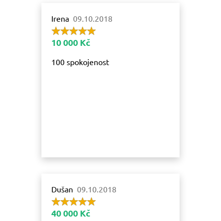
Irena
09.10.2018
10 000 Kč
100 spokojenost
Dušan
09.10.2018
40 000 Kč