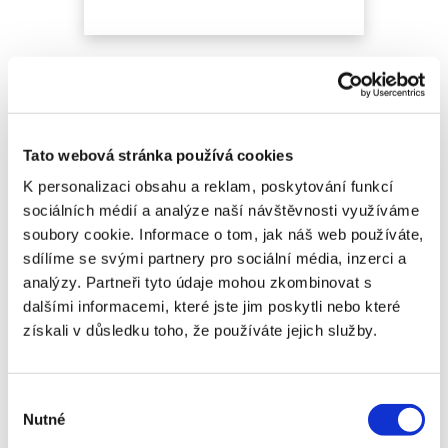
Leoš
09.10.2018
50 000 Kč
Tato webová stránka používá cookies
vyhovující.
K personalizaci obsahu a reklam, poskytování funkcí
sociálních médií a analýze naší návštěvnosti využíváme
soubory cookie. Informace o tom, jak náš web používáte,
sdílíme se svými partnery pro sociální média, inzerci a
analýzy. Partneři tyto údaje mohou zkombinovat s
dalšími informacemi, které jste jim poskytli nebo které
získali v důsledku toho, že používáte jejich služby.
Výběr
Nutné
souhlasu
Jiří
09.10.2018