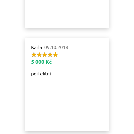
Karla
09.10.2018
5 000 Kč
perfektní