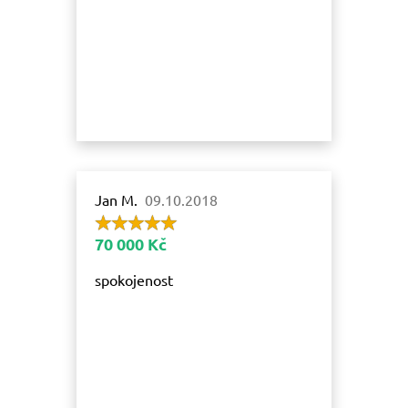
Jan M.
09.10.2018
70 000 Kč
spokojenost