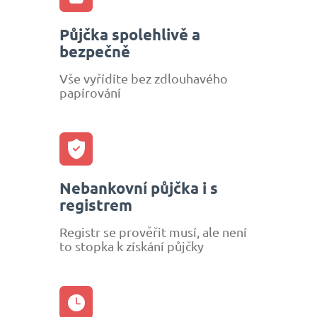
Půjčka spolehlivě a
bezpečně
Vše vyřídíte bez zdlouhavého
papírování
Nebankovní půjčka i s
registrem
Registr se prověřit musí, ale není
to stopka k získání půjčky