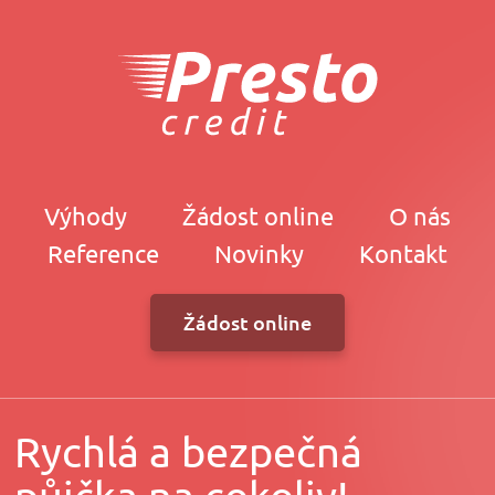
Výhody
Žádost online
O nás
Reference
Novinky
Kontakt
Žádost online
Rychlá a bezpečná
půjčka na cokoliv!