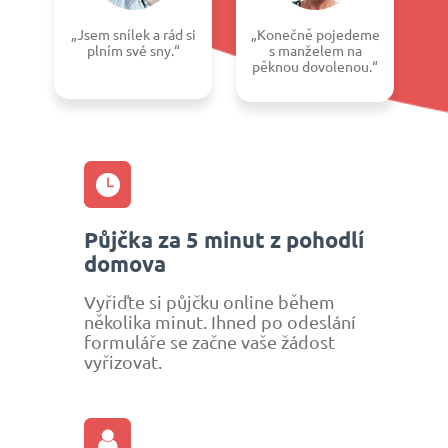
„Jsem snílek a rád si
„Konečně pojedeme
plním své sny.“
s manželem na
pěknou dovolenou.“
Půjčka za 5 minut z pohodlí
domova
Vyřiďte si půjčku online během
několika minut. Ihned po odeslání
formuláře se začne vaše žádost
vyřizovat.