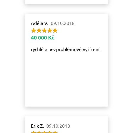
Adéla V.
09.10.2018
40 000 Kč
rychlé a bezproblémové vyřízení.
Erik Z.
09.10.2018