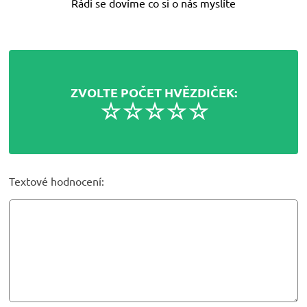
Rádi se dovíme co si o nás myslíte
ZVOLTE POČET HVĚZDIČEK:
Textové hodnocení: