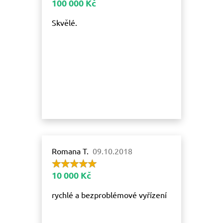
100 000 Kč
Skvělé.
Romana T.
09.10.2018
10 000 Kč
rychlé a bezproblémové vyřízení