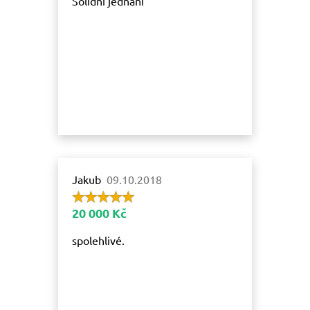
Solidní jednání
Jakub
09.10.2018
20 000 Kč
spolehlivé.