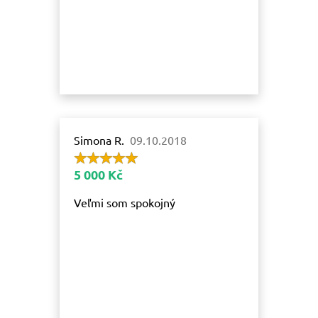
Simona R.
09.10.2018
5 000 Kč
Veľmi som spokojný