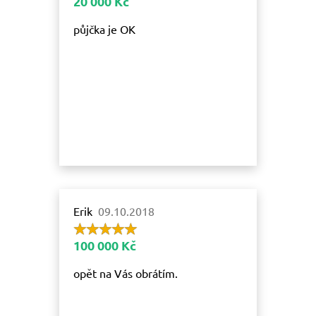
20 000 Kč
půjčka je OK
Erik
09.10.2018
100 000 Kč
opět na Vás obrátím.