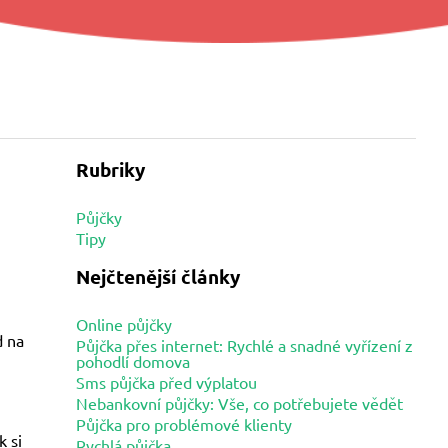
Rubriky
Půjčky
Tipy
Nejčtenější články
Online půjčky
d na
Půjčka přes internet: Rychlé a snadné vyřízení z
pohodlí domova
Sms půjčka před výplatou
Nebankovní půjčky: Vše, co potřebujete vědět
Půjčka pro problémové klienty
k si
Rychlá půjčka