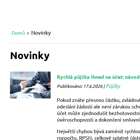
Novinky
Domů
Novinky
Rychlá půjčka ihned na účet: návod
Půjčky
Publikováno: 17.6.2026 |
Pokud znáte přesnou částku, zvládnu
odeslání žádosti ale není zárukou sch
účet může zjednodušit bezhotovostní
úvěruschopnosti a dokončení smluvní
Největší chybou bývá zaměnit rychlos
rozpočtu, RPSN, celkové splatné částc