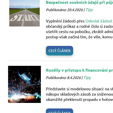
Bezpečnost osobních údajů při půj
Tipy
Publikováno: 20.4.2026 |
Vyplnění žádosti přes
Odeslat žádost
občanský průkaz a rodné číslo si zasl
ušetřit cestu na pobočku, zkrátit adm
postup však začíná tím, že víte, komu 
CELÝ ČLÁNEK
Rozdíly v přístupu k financování p
Tipy
Publikováno: 8.4.2026 |
Představte si modelovou situaci: na 
nákupu skladových zásob za sníženou
okamžité překlenutí propadu v hotovo