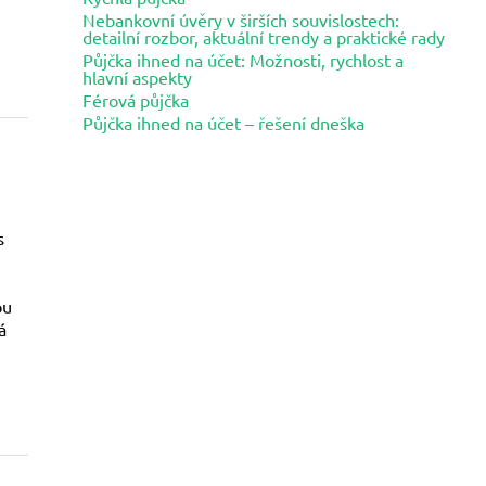
Nebankovní úvěry v širších souvislostech:
detailní rozbor, aktuální trendy a praktické rady
Půjčka ihned na účet: Možnosti, rychlost a
hlavní aspekty
Férová půjčka
Půjčka ihned na účet – řešení dneška
s
ou
á