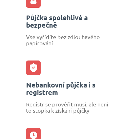
Půjčka spolehlivě a
bezpečně
Vše vyřídíte bez zdlouhavého
papírování
Nebankovní půjčka i s
registrem
Registr se prověřit musí, ale není
to stopka k získání půjčky