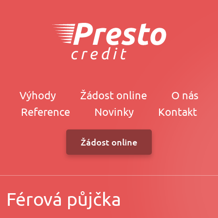
Výhody
Žádost online
O nás
Reference
Novinky
Kontakt
Žádost online
Férová půjčka