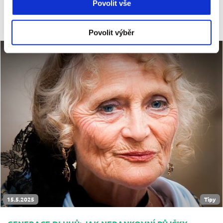
Povolit vše
CELÝ ČLÁNEK
Povolit výběr
15.5.2025
Tipy