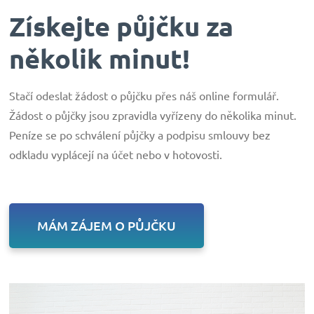
Získejte půjčku za
několik minut!
Stačí odeslat žádost o půjčku přes náš online formulář.
Žádost o půjčky jsou zpravidla vyřízeny do několika minut.
Peníze se po schválení půjčky a podpisu smlouvy bez
odkladu vyplácejí na účet nebo v hotovosti.
MÁM ZÁJEM O PŮJČKU