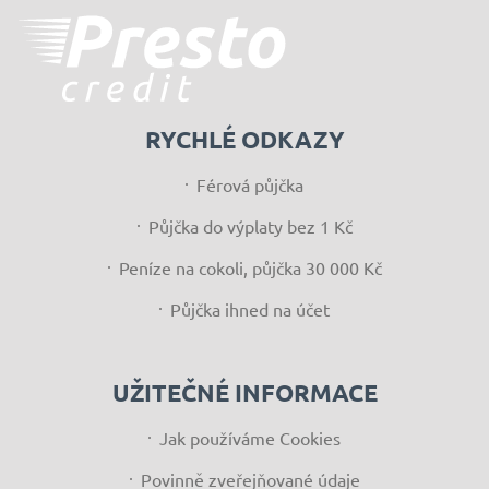
RYCHLÉ ODKAZY
Férová půjčka
Půjčka do výplaty bez 1 Kč
Peníze na cokoli, půjčka 30 000 Kč
Půjčka ihned na účet
UŽITEČNÉ INFORMACE
Jak používáme Cookies
Povinně zveřejňované údaje