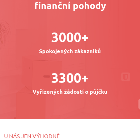
finanční pohody
3000+
Spokojených zákazníků
3300+
Vyřízených žádostí o půjčku
U NÁS JEN VÝHODNĚ