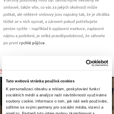
smlouvě, takže víte, co vás za jakých okolností může
potkat, ale některé smlouvy jsou napsány tak, že je zkrátka
těžké se v nich vyznat, a zároveň pokud potřebujete
peníze rychle – například k vyplacení exekuce, zaplacení
nájmu a podobně, je velká pravděpodobnost, že sáhnete
po první
rychlé půjčce
.
SOUVISEJÍCÍ
Tato webová stránka používá cookies
K personalizaci obsahu a reklam, poskytování funkcí
sociálních médií a analýze naší návštěvnosti využíváme
soubory cookie. Informace o tom, jak náš web používáte,
sdílíme se svými partnery pro sociální média, inzerci a
analýzy. Partneři tyto údaje mohou zkombinovat s