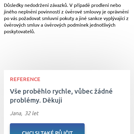
Důsledky nedodržení závazků. V případě prodlení nebo
jiného neplnění povinností z úvěrové smlouvy je oprávnění
po vás požadovat smluvní pokuty a jiné sankce vyplývající z
úvěrových smluv a úvěrových podmínek jednotlivých
poskytovatelů.
REFERENCE
Vše proběhlo rychle, vůbec žádné
problémy. Děkuji
Jana,
32 let
CHCI SI TAKÉ PŮJČIT