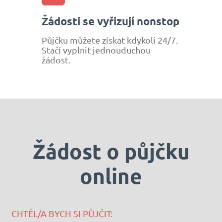
Žádosti se vyřizují nonstop
Půjčku můžete získat kdykoli 24/7.
Stačí vyplnit jednouduchou
žádost.
Žádost o půjčku
online
CHTĚL/A BYCH SI PŮJČIT: