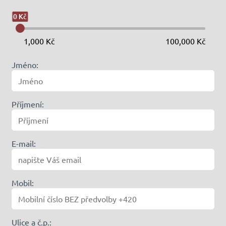
0 Kč
1,000 Kč
100,000 Kč
Jméno:
Příjmení:
E-mail:
Type 2 or more characters for results.
Mobil:
Ulice a č.p.: