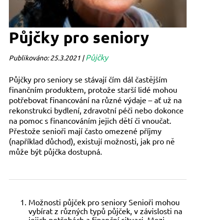
Půjčky pro seniory
Půjčky
Publikováno: 25.3.2021 |
Půjčky pro seniory se stávají čím dál častějším
finančním produktem, protože starší lidé mohou
potřebovat financování na různé výdaje – ať už na
rekonstrukci bydlení, zdravotní péči nebo dokonce
na pomoc s financováním jejich dětí či vnoučat.
Přestože senioři mají často omezené příjmy
(například důchod), existují možnosti, jak pro ně
může být půjčka dostupná.
Možnosti půjček pro seniory Senioři mohou
vybírat z různých typů půjček, v závislosti na
jejich potřebách a finanční situaci. Mezi