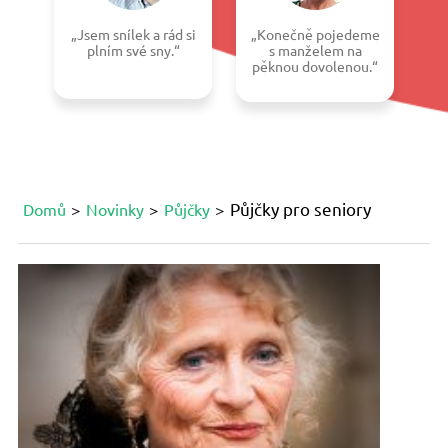
„Jsem snílek a rád si
„Konečně pojedeme
plním své sny.“
s manželem na
pěknou dovolenou.“
Půjčky pro seniory
Domů
Novinky
Půjčky