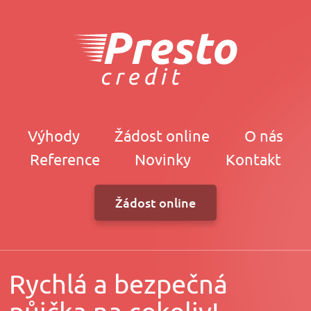
Výhody
Žádost online
O nás
Reference
Novinky
Kontakt
Žádost online
Rychlá a bezpečná
půjčka na cokoliv!