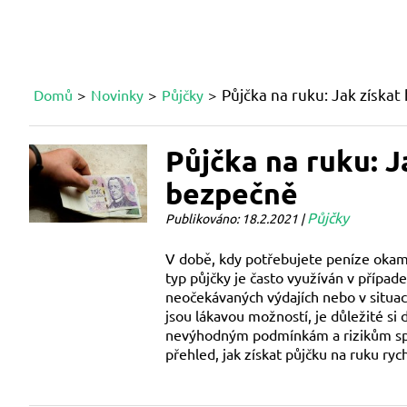
Půjčka na ruku: Jak získa
Domů
Novinky
Půjčky
Půjčka na ruku: J
bezpečně
Půjčky
Publikováno: 18.2.2021 |
V době, kdy potřebujete peníze okam
typ půjčky je často využíván v případe
neočekávaných výdajích nebo v situací
jsou lákavou možností, je důležité si
nevýhodným podmínkám a rizikům spo
přehled, jak získat půjčku na ruku ryc