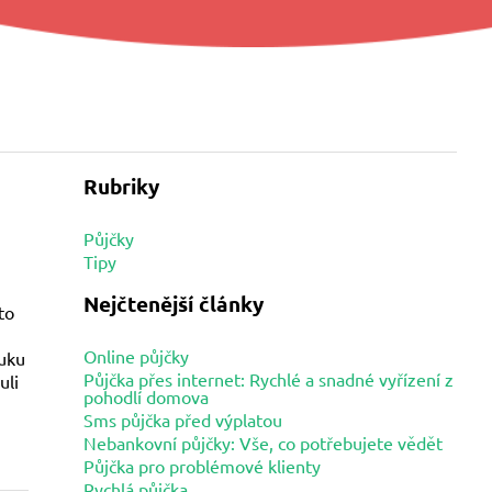
Rubriky
Půjčky
Tipy
Nejčtenější články
to
Online půjčky
ruku
Půjčka přes internet: Rychlé a snadné vyřízení z
uli
pohodlí domova
Sms půjčka před výplatou
Nebankovní půjčky: Vše, co potřebujete vědět
Půjčka pro problémové klienty
Rychlá půjčka