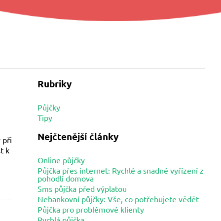
Rubriky
Půjčky
Tipy
Nejčtenější články
 při
t k
Online půjčky
Půjčka přes internet: Rychlé a snadné vyřízení z
pohodlí domova
Sms půjčka před výplatou
Nebankovní půjčky: Vše, co potřebujete vědět
Půjčka pro problémové klienty
Rychlá půjčka