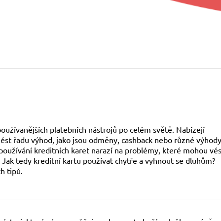
používanějších platebních nástrojů po celém světě. Nabízejí
ést řadu výhod, jako jsou odměny, cashback nebo různé výhody
 používání kreditních karet narazí na problémy, které mohou vés
 Jak tedy kreditní kartu používat chytře a vyhnout se dluhům?
h tipů.