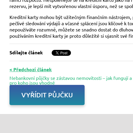
rezervu, je lepší mít vytvořenou vlastní úsporu, než se spol
Kreditní karty mohou být užitečným finančním nástrojem,
pečlivé sledování výdajů a včasné splácení jsou klíčové k t
nepoužíváte rozumně, můžete se snadno dostat do dluhov
používáním kreditní karty je proto důležité si ujasnit své f
Sdílejte článek
< Předchozí článek
Nebankovní půjčky se zástavou nemovitosti – jak fungují a
pro koho jsou vhodné
VYŘÍDIT PŮJČKU