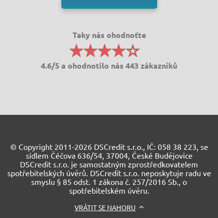
Taky nás ohodnoťte
4.6/5 a ohodnotilo nás 443 zákazníků
© Copyright 2011-2026 DSCredit s.r.o., IČ: 058 38 223, se
sídlem Čéčova 636/54, 37004, České Budějovice
DSCredit s.r.o. je samostatným zprostředkovatelem
spotřebitelských úvěrů. DSCredit s.r.o. neposkytuje radu ve
smyslu § 85 odst. 1 zákona č. 257/2016 Sb., o
spotřebitelském úvěru.
VRÁTIT SE NAHORU