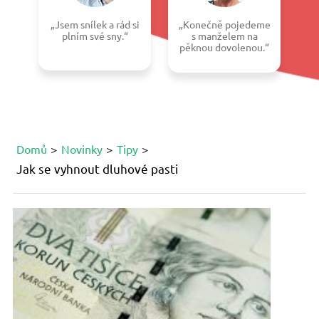
„Jsem snílek a rád si
„Konečně pojedeme
plním své sny.“
s manželem na
pěknou dovolenou.“
Domů
Novinky
Tipy
Jak se vyhnout dluhové pasti