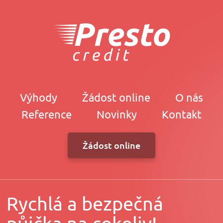
Výhody
Žádost online
O nás
Reference
Novinky
Kontakt
Žádost online
Rychlá a bezpečná
půjčka na cokoliv!