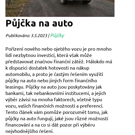
Půjčka na auto
Půjčky
Publikováno: 3.5.2023 |
Pořízení nového nebo ojetého vozu je pro mnoho
lidí nezbytnou investicí, která však může
představovat značnou finanční zátěž. Málokdo má
k dispozici dostatek hotovosti na nákup
automobilu, a proto je častým řešením využití
půjčky na auto nebo jiných form finančního
leasingu. Půjčky na auto jsou poskytovány jak
bankami, tak nebankovními institucemi, a jejich
výběr závisí na mnoha faktorech, včetně typu
vozu, vašich finančních možností a preferencí.
Tento článek vám pomůže porozumět tomu, jak
půjčky na auto fungují, jaké jsou různé možnosti
financování a na co si dát pozor při výběru
nejvhodnějšího řešení.