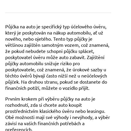
Půjčka na auto je specifický typ účelového úvěru,
který je poskytován na nákup automobilu, ať už
nového, nebo ojetého. Tento typ půjčky je
většinou zajištěn samotným vozem, což znamená,
že pokud nebudete schopni půjčku splácet,
poskytovatel úvěru může auto zabavit. Zajištění
půjčky automobilu snižuje riziko pro
poskytovatele, což znamená, že úrokové sazby u
těchto úvěrů bývají často nižší než u neúčelových
půjček. Na druhou stranu, pokud se dostanete do
finančních potíží, můžete o vozidlo přijít.
Prvním krokem při výběru půjčky na auto je
rozhodnutí, zda si chcete auto koupit
prostřednictvím klasického úvěru nebo leasingu.
Obě možnosti mají své výhody i nevýhody, a výběr
závisí na vašich finančních potřebách a
preferencích.