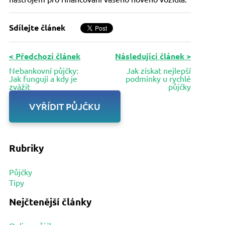
Sdílejte článek
< Předchozí článek
Následující článek >
Nebankovní půjčky:
Jak získat nejlepší
Jak fungují a kdy je
podmínky u rychlé
zvážit
půjčky
VYŘÍDIT PŮJČKU
Rubriky
Půjčky
Tipy
Nejčtenější články