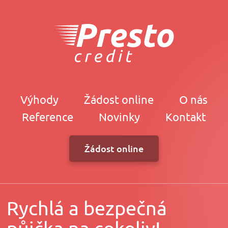
Výhody
Žádost online
O nás
Reference
Novinky
Kontakt
Žádost online
Rychlá a bezpečná
půjčka na cokoliv!