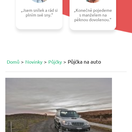
„Jsem snílek a rád si
„Konečně pojedeme
plním své sny.“
s manželem na
pěknou dovolenou.“
Půjčka na auto
Domů
Novinky
Půjčky