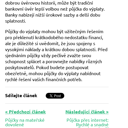
dobrou úvěrovou historii, může být tradiční
bankovní úvěr lepší volbou než půjčka do výplaty.
Banky nabízejí nižší úrokové sazby a delší dobu
splatnosti.
Půjčky do výplaty mohou být užitečným řešením
pro překlenutí krátkodobého nedostatku financí,
ale je důležité si uvědomit, že jsou spojeny s
vysokými náklady a krátkou dobou splatnosti. Před
sjednáním půjčky vždy pečlivě zvažte svou
schopnost splácet a porovnejte nabídky různých
poskytovatelů. Pokud budete postupovat
obezřetně, mohou půjčky do výplaty nabídnout
rychlé řešení vašich finančních potřeb.
Sdílejte článek
< Předchozí článek
Následující článek >
Půjčky na mateřské
Půjčka přes internet:
dovolené
Rychlé a snadné