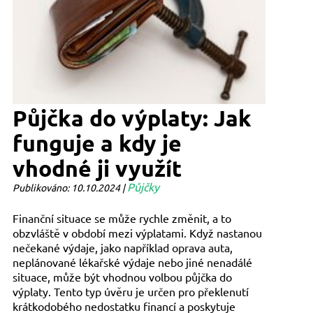
Půjčka do výplaty: Jak
funguje a kdy je
vhodné ji využít
Půjčky
Publikováno: 10.10.2024 |
Finanční situace se může rychle změnit, a to
obzvláště v období mezi výplatami. Když nastanou
nečekané výdaje, jako například oprava auta,
neplánované lékařské výdaje nebo jiné nenadálé
situace, může být vhodnou volbou půjčka do
výplaty. Tento typ úvěru je určen pro překlenutí
krátkodobého nedostatku financí a poskytuje