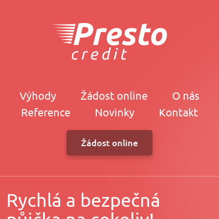
Výhody
Žádost online
O nás
Reference
Novinky
Kontakt
Žádost online
Rychlá a bezpečná
půjčka na cokoliv!