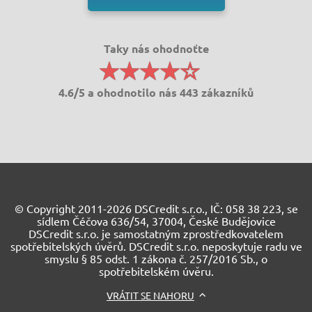
Taky nás ohodnoťte
4.6/5 a ohodnotilo nás 443 zákazníků
© Copyright 2011-2026 DSCredit s.r.o., IČ: 058 38 223, se
sídlem Čéčova 636/54, 37004, České Budějovice
DSCredit s.r.o. je samostatným zprostředkovatelem
spotřebitelských úvěrů. DSCredit s.r.o. neposkytuje radu ve
smyslu § 85 odst. 1 zákona č. 257/2016 Sb., o
spotřebitelském úvěru.
VRÁTIT SE NAHORU