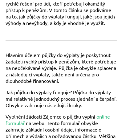
rychlé řešení pro lidi, kteří potřebují okamžitý
přístup k penězům. V tomto článku se podíváme
na to, jak půjčky do výplaty fungují, jaké jsou jejich
výhody a nevýhody, a kdy je vhodné je využít.
Hlavním účelem půjčky do výplaty je poskytnout
žadateli rychlý přístup k penězům, které potřebuje
na neočekávané výdaje. Půjčka je obvykle splacena
z následující výplaty, takže není určena pro
dlouhodobé financování.
Jak půjčka do výplaty funguje? Půjčka do výplaty
má relativně jednoduchý proces sjednání a čerpání.
Obvykle zahrnuje následující kroky:
Vyplnění žádosti Zájemce o půjčku vyplní
online
formulář
na webu. Tento formulář obvykle
zahrnuje základní osobní údaje, informace o
příjmech a výdajích a požadovanou částku. Většina