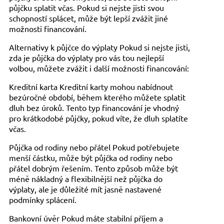
půjčku splatit včas. Pokud si nejste jisti svou
schopností splácet, může být lepší zvážit jiné
možnosti financování.
Alternativy k půjčce do výplaty Pokud si nejste jisti,
zda je půjčka do výplaty pro vás tou nejlepší
volbou, můžete zvážit i další možnosti financování:
Kreditní karta Kreditní karty mohou nabídnout
bezúročné období, během kterého můžete splatit
dluh bez úroků. Tento typ financování je vhodný
pro krátkodobé půjčky, pokud víte, že dluh splatíte
včas.
Půjčka od rodiny nebo přátel Pokud potřebujete
menší částku, může být půjčka od rodiny nebo
přátel dobrým řešením. Tento způsob může být
méně nákladný a flexibilnější než půjčka do
výplaty, ale je důležité mít jasně nastavené
podmínky splácení.
Bankovní úvěr Pokud máte stabilní příjem a