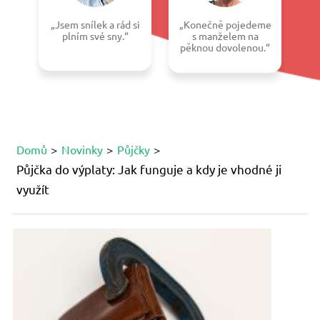
„Jsem snílek a rád si
„Konečně pojedeme
plním své sny.“
s manželem na
pěknou dovolenou.“
Domů
Novinky
Půjčky
Půjčka do výplaty: Jak funguje a kdy je vhodné ji
využít